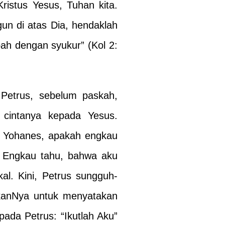
ristus Yesus, Tuhan kita.
un di atas Dia, hendaklah
ah dengan syukur” (Kol 2:
Petrus, sebelum paskah,
 cintanya kepada Yesus.
ak Yohanes, apakah engkau
n, Engkau tahu, bahwa aku
al. Kini, Petrus sungguh-
takanNya untuk menyatakan
ada Petrus: “Ikutlah Aku”