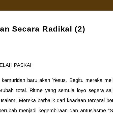
an Secara Radikal (2)
ELAH PASKAH
kemuridan baru akan Yesus. Begitu mereka mel
rubah total. Ritme yang semula loyo segera saj
rusalem. Mereka berbalik dari keadaan tercerai b
 berubah menjadi kegembiraan dan antusiasme “