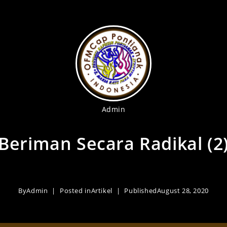
Admin
Beriman Secara Radikal (2
By
Admin
Posted in
Artikel
Published
August 28, 2020