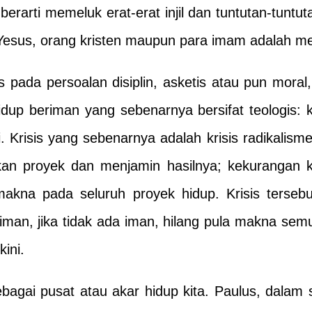
rarti memeluk erat-erat injil dan tuntutan-tuntu
esus, orang kristen maupun para imam adalah meng
s pada persoalan disiplin, asketis atau pun moral
idup beriman yang sebenarnya bersifat teologis:
 Krisis yang sebenarnya adalah krisis radikalis
an proyek dan menjamin hasilnya; kekurangan 
na pada seluruh proyek hidup. Krisis tersebut
riman, jika tidak ada iman, hilang pula makna s
ini.
ebagai pusat atau akar hidup kita. Paulus, dalam