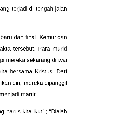
g terjadi di tengah jalan
 baru dan final. Kemuridan
akta tersebut. Para murid
i mereka sekarang dijiwai
ita bersama Kristus. Dari
kan diri, mereka dipanggil
enjadi martir.
arus kita ikuti”; “Dialah