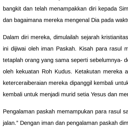
bangkit dan telah menampakkan diri kepada Simo
dan bagaimana mereka mengenal Dia pada waktu 
Dalam diri mereka, dimulailah sejarah kristianit
ini dijiwai oleh iman Paskah. Kisah para ras
tetaplah orang yang sama seperti sebelumnya- d
oleh kekuatan Roh Kudus. Ketakutan mereka aka
keterceraiberaian mereka dipanggil kembali untu
kembali untuk menjadi murid setia Yesus dan me
Pengalaman paskah memampukan para rasul sampa
jalan.” Dengan iman dan pengalaman paskah dimu