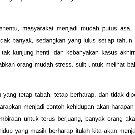
menentu, masyarakat menjadi mudah putus asa. P
idak banyak, sedangkan yang lulus setiap tahun
 tak kunjung henti, dan kebanyakan kasus akh
abkan orang mudah stress, sulit untuk melihat 
g yang tetap tabah, tetap berharap, dan tidak dip
iharapkan menjadi contoh kehidupan akan harapan it
gembiraan untuk terus berjuang, banyak orang a
idup yang masih berharap itulah kita akan menja