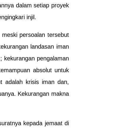
tannya dalam setiap proyek
ingkari injil.
, meski persoalan tersebut
 kekurangan landasan iman
me; kekurangan pengalaman
kemampuan absolut untuk
 adalah krisis iman dan,
emuanya. Kekurangan makna
 suratnya kepada jemaat di