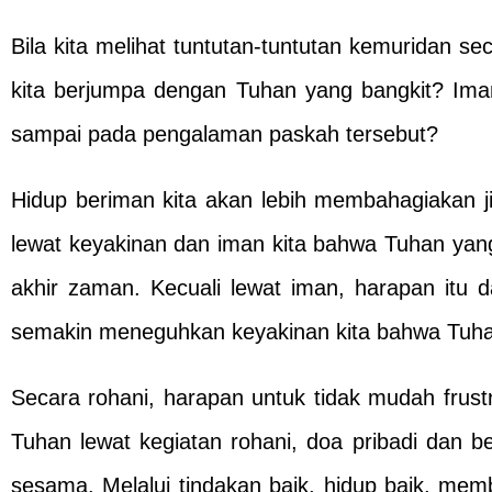
Bila kita melihat tuntutan-tuntutan kemuridan 
kita berjumpa dengan Tuhan yang bangkit? Iman
sampai pada pengalaman paskah tersebut?
Hidup beriman kita akan lebih membahagiakan ji
lewat keyakinan dan iman kita bahwa Tuhan yang
akhir zaman. Kecuali lewat iman, harapan itu
semakin meneguhkan keyakinan kita bahwa Tuhan
Secara rohani, harapan untuk tidak mudah frustr
Tuhan lewat kegiatan rohani, doa pribadi dan b
sesama. Melalui tindakan baik, hidup baik, m