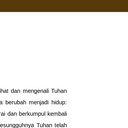
ihat dan mengenali Tuhan
a berubah menjadi hidup:
erai dan berkumpul kembali
Sesungguhnya Tuhan telah