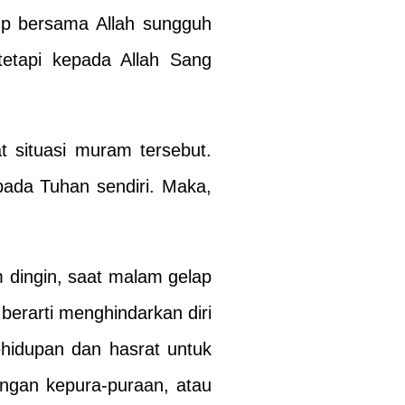
up bersama Allah sungguh
etapi kepada Allah Sang
t situasi muram tersebut.
pada Tuhan sendiri. Maka,
 dingin, saat malam gelap
 berarti menghindarkan diri
ehidupan dan hasrat untuk
engan kepura-puraan, atau