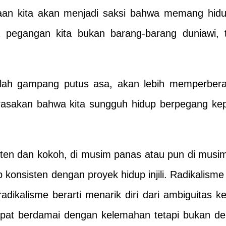
aan kita akan menjadi saksi bahwa memang hid
pegangan kita bukan barang-barang duniawi, t
a malah gampang putus asa, akan lebih memperbera
erasakan bahwa kita sungguh hidup berpegang ke
ten dan kokoh, di musim panas atau pun di musim
 konsisten dengan proyek hidup injili. Radikalisme
dikalisme berarti menarik diri dari ambiguitas k
dapat berdamai dengan kelemahan tetapi bukan d