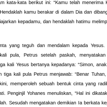
m kata-kata berikut ini: “Kamu telah menerima K
 Hendaklah kamu berakar di dalam Dia dan dibang
iajarkan kepadamu, dan hendaklah hatimu melimp
cinta yang teguh dan mendalam kepada Yesus. 
kali pula, Petrus setelah paskah, menyatakan
Tiga kali Yesus bertanya kepadanya: “Simon, an
an tiga kali pula Petrus menjawab: “Benar Tuha
kini, memperoleh sebuah bentuk cinta yang radik
i. Penginjil Yohanes menuliskan, “Hal ini dika
ah. Sesudah mengatakan demikian Ia berkata kep