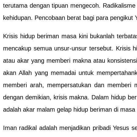
terutama dengan tipuan mengecoh. Radikalisme be
kehidupan. Pencobaan berat bagi para pengikut Y
Krisis hidup beriman masa kini bukanlah terbata
mencakup semua unsur-unsur tersebut. Krisis h
atau akar yang memberi makna atau konsistensi.
akan Allah yang memadai untuk mempertahank
memberi arah, mempersatukan dan memberi mak
dengan demikian, krisis makna. Dalam hidup be
adalah akar malam gelap hidup beriman di masa k
Iman radikal adalah menjadikan pribadi Yesus s