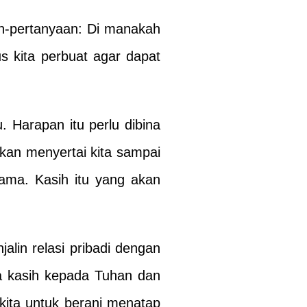
an-pertanyaan: Di manakah
s kita perbuat agar dapat
 Harapan itu perlu dibina
kan menyertai kita sampai
sama. Kasih itu yang akan
alin relasi pribadi dengan
ha kasih kepada Tuhan dan
kita untuk berani menatap