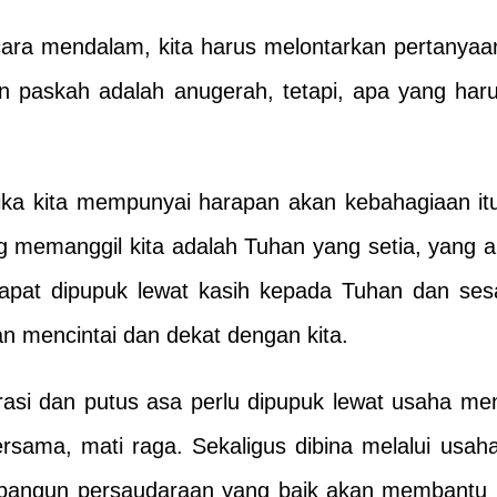
secara mendalam, kita harus melontarkan pertanya
 paskah adalah anugerah, tetapi, apa yang haru
ka kita mempunyai harapan akan kebahagiaan itu.
 memanggil kita adalah Tuhan yang setia, yang a
 dapat dipupuk lewat kasih kepada Tuhan dan se
 mencintai dan dekat dengan kita.
asi dan putus asa perlu dipupuk lewat usaha menj
ersama, mati raga. Sekaligus dibina melalui usa
embangun persaudaraan yang baik akan membantu 