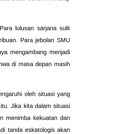
ara lulusan sarjana sulit
 ribuan. Para jebolan SMU
irnya mengambang menjadi
bahwa di masa depan masih
engaruhi oleh situasi yang
u. Jika kita dalam situasi
kan menimba kekuatan dan
di tanda eskatologis akan