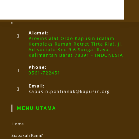
HUBUNGI KAMI
Alamat:
Provinsialat Ordo Kapusin (dalam
Kompleks Rumah Retret Tirta Ria), Jl.
Adisucipto Km. 9,6 Sungai Raya,
Kalimantan Barat 78391 - INDONESIA
Phone:
0561-722451
Email:
kapusin.pontianak@kapusin.org
MENU UTAMA
Home
Siapakah Kami?