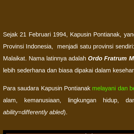
Sejak 21 Februari 1994, Kapusin Pontianak, ya
Provinsi Indonesia, menjadi satu provinsi sendi
Malaikat. Nama latinnya adalah
Ordo Fratrum M
lebih sederhana dan biasa dipakai dalam keseha
Para saudara Kapusin Pontianak
melayani dan b
alam, kemanusiaan, lingkungan hidup, dan 
ability=differently abled
).