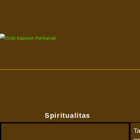
Spiritualitas
T