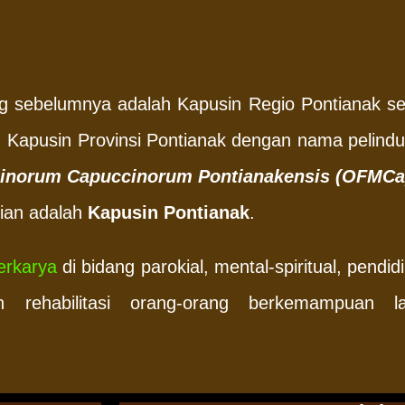
ng sebelumnya adalah Kapusin Regio Pontianak se
ri: Kapusin Provinsi Pontianak dengan nama pelin
inorum Capuccinorum Pontianakensis (OFMCa
rian adalah
Kapusin Pontianak
.
erkarya
di bidang parokial, mental-spiritual, pendid
rehabilitasi orang-orang berkemampuan lain 