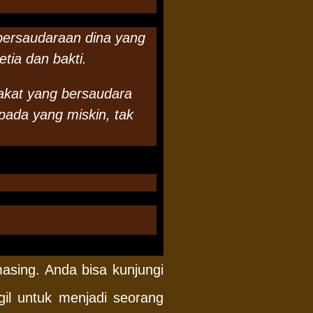
ersaudaraan dina yang
tia dan bakti.
akat yang bersaudara
ada yang miskin, tak
sing. Anda bisa kunjungi
gil untuk menjadi seorang