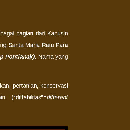
bagai bagian dari Kapusin
dung Santa Maria Ratu Para
p Pontianak)
. Nama yang
ikan, pertanian, konservasi
(“diffabilitas”=
different