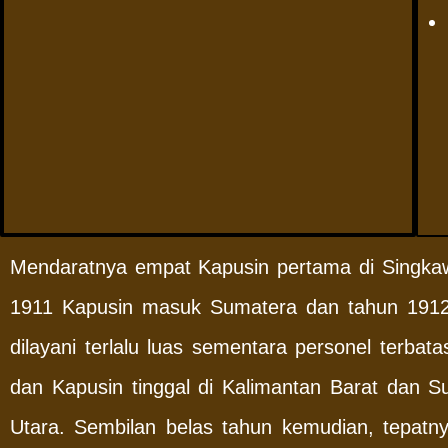
Mendaratnya empat Kapusin pertama di Singkaw
1911 Kapusin masuk Sumatera dan tahun 1912 
dilayani terlalu luas sementara personel terba
dan Kapusin tinggal di Kalimantan Barat dan S
Utara. Sembilan belas tahun kemudian, tepatnya