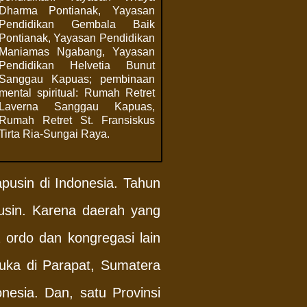
Dharma Pontianak, Yayasan
Pendidikan Gembala Baik
Pontianak, Yayasan Pendidikan
Maniamas Ngabang, Yayasan
Pendidikan Helvetia Bunut
Sanggau Kapuas; pembinaan
mental spiritual: Rumah Retret
Laverna Sanggau Kapuas,
Rumah Retret St. Fransiskus
Tirta Ria-Sungai Raya.
usin di Indonesia. Tahun
usin. Karena daerah yang
 ordo dan kongregasi lain
buka di Parapat, Sumatera
nesia. Dan, satu Provinsi