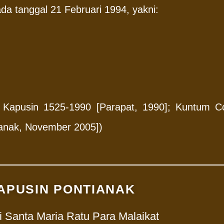
da tanggal 21 Februari 1994, yakni:
Kapusin 1525-1990 [Parapat, 1990]; Kuntum Co
ianak, November 2005])
APUSIN PONTIANAK
i Santa Maria Ratu Para Malaikat