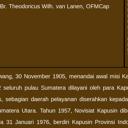
Br. Theodoricus Wilh. van Lanen, OFMCap
ang, 30 November 1905, menandai awal misi Kap
seluruh pulau Sumatera dilayani oleh para Kap
tas, sebagian daerah pelayanan diserahkan kepada
umatera Utara. Tahun 1957, Novisiat Kapusin di
 31 Januari 1976, berdiri Kapusin Provinsi Indo