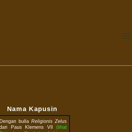
Nama Kapusin
Dengan bulla
Religionis Zelus
dari Paus Klemens VII
(lihat