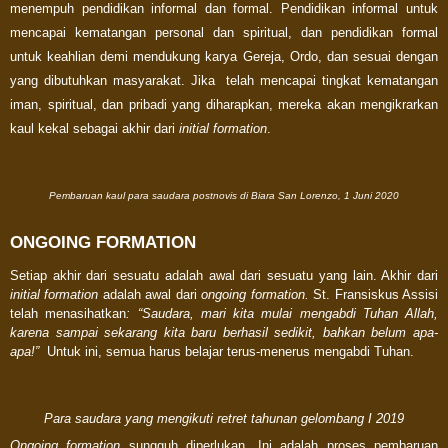
menempuh pendidikan informal dan formal. Pendidikan informal untuk
mencapai kematangan personal dan spiritual, dan pendidikan formal
untuk keahlian demi mendukung karya Gereja, Ordo, dan sesuai dengan
yang dibutuhkan masyarakat. Jika telah mencapai tingkat kematangan
iman, spiritual, dan pribadi yang diharapkan, mereka akan mengikrarkan
kaul kekal sebagai akhir dari
initial formation
.
Pembaruan kaul para saudara postnovis di Biara San Lorenzo, 1 Juni 2020
ONGOING FORMATION
Setiap akhir dari sesuatu adalah awal dari sesuatu yang lain. Akhir dari
initial formation
adalah awal dari
ongoing formation.
St. Fransiskus Assisi
telah menasihatkan
: “Saudara, mari kita mulai mengabdi Tuhan Allah,
karena sampai sekarang kita baru berhasil sedikit, bahkan belum apa-
apa!”
Untuk ini, semua harus belajar terus-menerus mengabdi Tuhan.
Para saudara yang mengikuti retret tahunan gelombang I 2019
Ongoing formation
sungguh diperlukan. Ini adalah proses pembaruan