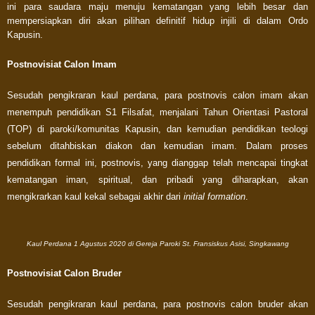
ini para saudara maju menuju kematangan yang lebih besar dan
mempersiapkan diri akan pilihan definitif hidup injili di dalam Ordo
Kapusin.
Postnovisiat Calon Imam
Sesudah pengikraran kaul perdana, para postnovis calon imam akan
menempuh pendidikan S1 Filsafat, menjalani Tahun Orientasi Pastoral
(TOP) di paroki/komunitas Kapusin, dan kemudian pendidikan teologi
sebelum ditahbiskan diakon dan kemudian imam. Dalam proses
pendidikan formal ini, postnovis, yang dianggap telah mencapai tingkat
kematangan iman, spiritual, dan pribadi yang diharapkan, akan
mengikrarkan kaul kekal sebagai akhir dari
initial formation
.
Kaul Perdana 1 Agustus 2020 di Gereja Paroki St. Fransiskus Asisi, Singkawang
Postnovisiat Calon Bruder
Sesudah pengikraran kaul perdana, para postnovis calon bruder akan