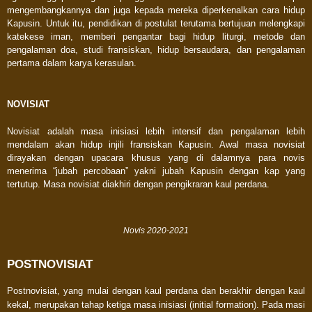
mengembangkannya dan juga kepada mereka diperkenalkan cara hidup
Kapusin. Untuk itu, pendidikan di postulat terutama bertujuan melengkapi
katekese iman, memberi pengantar bagi hidup liturgi, metode dan
pengalaman doa, studi fransiskan, hidup bersaudara, dan pengalaman
pertama dalam karya kerasulan.
NOVISIAT
Novisiat adalah masa inisiasi lebih intensif dan pengalaman lebih
mendalam akan hidup injili fransiskan Kapusin. Awal masa novisiat
dirayakan dengan upacara khusus yang di dalamnya para novis
menerima “jubah percobaan” yakni jubah Kapusin dengan kap yang
tertutup. Masa novisiat diakhiri dengan pengikraran kaul perdana.
Novis 2020-2021
POSTNOVISIAT
Postnovisiat, yang mulai dengan kaul perdana dan berakhir dengan kaul
kekal, merupakan tahap ketiga masa inisiasi (initial formation). Pada masi