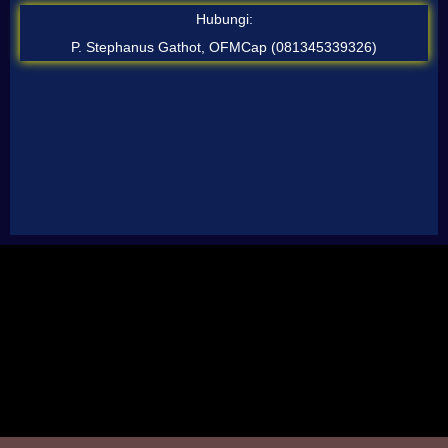
Hubungi:
P. Stephanus Gathot, OFMCap (081345339326)