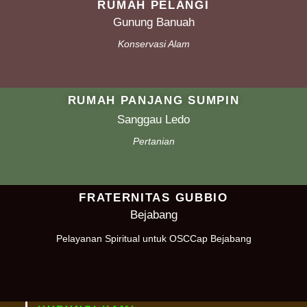
RUMAH PELANGI
Gunung Banuah
Konservasi Alam
RUMAH PANJANG SUMPIN
Sanggau Ledo
Pertanian
FRATERNITAS GUBBIO
Bejabang
Pelayanan Spiritual untuk OSCCap Bejabang