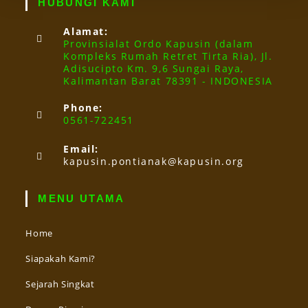
HUBUNGI KAMI
Alamat:
Provinsialat Ordo Kapusin (dalam
Kompleks Rumah Retret Tirta Ria), Jl.
Adisucipto Km. 9,6 Sungai Raya,
Kalimantan Barat 78391 - INDONESIA
Phone:
0561-722451
Email:
kapusin.pontianak@kapusin.org
MENU UTAMA
Home
Siapakah Kami?
Sejarah Singkat