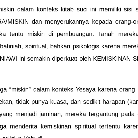
iskin dalam konteks kitab suci ini memiliki sisi s
A/MISKIN dan menyerukannya kepada orang-or
eka tentu miskin di pembuangan. Tanah mereka
batiniah, spiritual, bahkan psikologis karena merek
IAWI ini semakin diperkuat oleh KEMISKINAN SPI
uga “miskin” dalam konteks Yesaya karena orang
rtekan, tidak punya kuasa, dan sedikit harapan (
yang menjadi jaminan, mereka tergantung pada o
 menderita kemiskinan spiritual tertentu kare