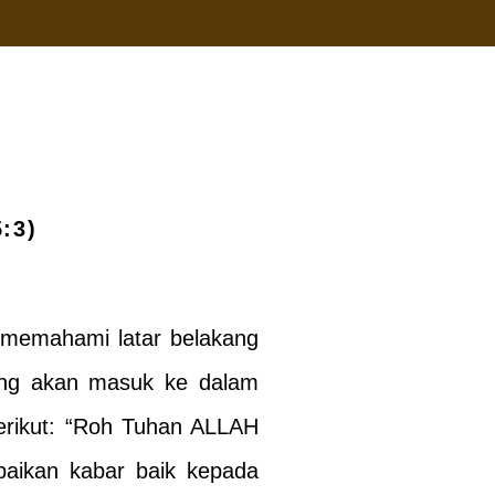
:3)
 memahami latar belakang
ang akan masuk ke dalam
berikut: “Roh Tuhan ALLAH
aikan kabar baik kepada