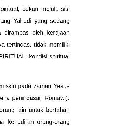
piritual, bukan melulu sisi
ang Yahudi yang sedang
 dirampas oleh kerajaan
a tertindas, tidak memiliki
RITUAL: kondisi spiritual
 miskin pada zaman Yesus
karena penindasan Romawi).
rang lain untuk bertahan
na kehadiran orang-orang