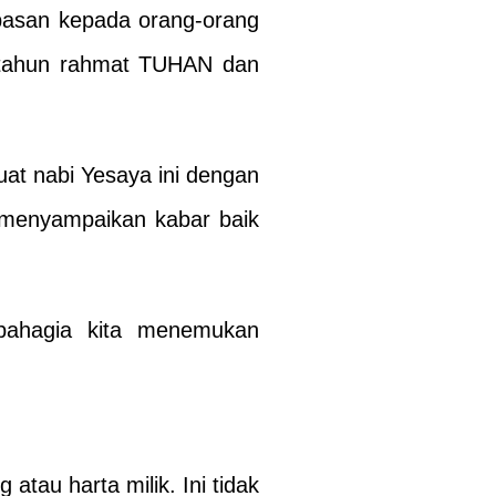
basan kepada orang-orang
n tahun rahmat TUHAN dan
at nabi Yesaya ini dengan
 menyampaikan kabar baik
bahagia kita menemukan
tau harta milik. Ini tidak