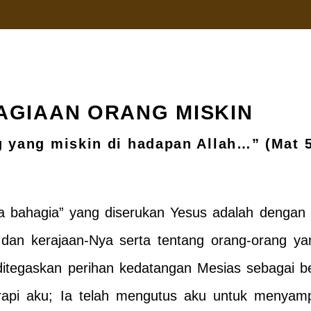
AGIAAN ORANG MISKIN
 yang miskin di hadapan Allah…” (Mat 5
 bahagia” yang diserukan Yesus adalah dengan
dan kerajaan-Nya serta tentang orang-orang y
) ditegaskan perihan kedatangan Mesias sebagai 
api aku; Ia telah mengutus aku untuk menyamp