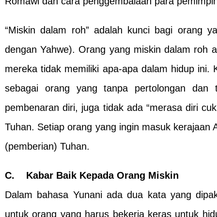
Romawi dan cara penggembalaan para pemimpin r
“Miskin dalam roh” adalah kunci bagi orang ya
dengan Yahwe). Orang yang miskin dalam roh a
mereka tidak memiliki apa-apa dalam hidup ini.
sebagai orang yang tanpa pertolongan dan 
pembenaran diri, juga tidak ada “merasa diri c
Tuhan. Setiap orang yang ingin masuk kerajaan A
(pemberian) Tuhan.
C. Kabar Baik Kepada Orang Miskin
Dalam bahasa Yunani ada dua kata yang dipa
untuk orang yang harus bekerja keras untuk hi