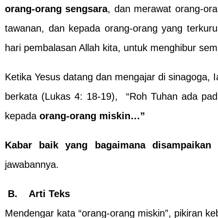
orang-orang sengsara
, dan merawat orang-or
tawanan, dan kepada orang-orang yang terkur
hari pembalasan Allah kita, untuk menghibur se
Ketika Yesus datang dan mengajar di sinagoga, 
berkata (Lukas 4: 18-19), “Roh Tuhan ada pad
kepada
orang-orang miskin…”
Kabar baik yang bagaimana disampaikan
jawabannya.
B. Arti Teks
Mendengar kata “orang-orang miskin”, pikiran keb