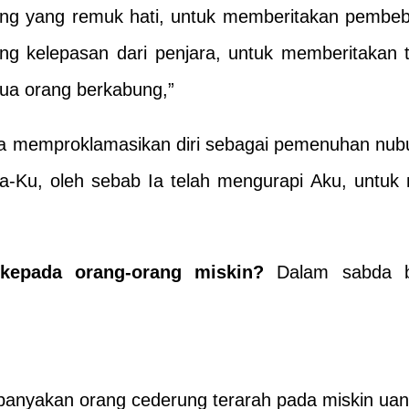
ang yang remuk hati, untuk memberitakan pembe
ung kelepasan dari penjara, untuk memberitaka
mua orang berkabung,”
Ia memproklamasikan diri sebagai pemenuhan nubu
a-Ku, oleh sebab Ia telah mengurapi Aku, untuk
 kepada orang-orang miskin?
Dalam sabda 
anyakan orang cederung terarah pada miskin uang a