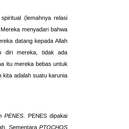
piritual (lemahnya relasi
. Mereka menyadari bahwa
ereka datang kepada Allah
 diri mereka, tidak ada
na itu mereka bebas untuk
 kita adalah suatu karunia
n
PENES
. PENES dipakai
ewah. Sementara
PTOCHOS