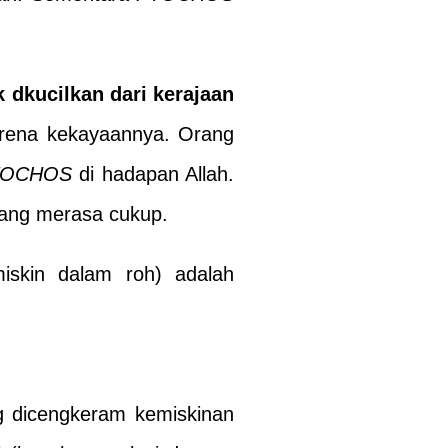
 dkucilkan dari kerajaan
arena kekayaannya. Orang
TOCHOS
di hadapan Allah.
yang merasa cukup.
iskin dalam roh) adalah
ng dicengkeram kemiskinan