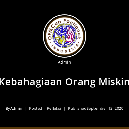
Admin
Kebahagiaan Orang Miski
By
Admin
Posted in
Refleksi
Published
September 12, 2020