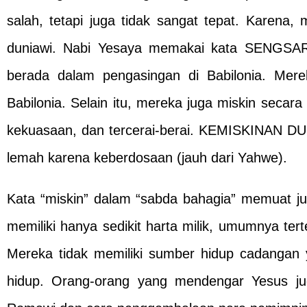
salah, tetapi juga tidak sangat tepat. Karena, m
duniawi. Nabi Yesaya memakai kata SENGSAR
berada dalam pengasingan di Babilonia. Mer
Babilonia. Selain itu, mereka juga miskin secara 
kekuasaan, dan tercerai-berai. KEMISKINAN DUN
lemah karena keberdosaan (jauh dari Yahwe).
Kata “miskin” dalam “sabda bahagia” memuat j
memiliki hanya sedikit harta milik, umumnya te
Mereka tidak memiliki sumber hidup cadangan 
hidup. Orang-orang yang mendengar Yesus juga