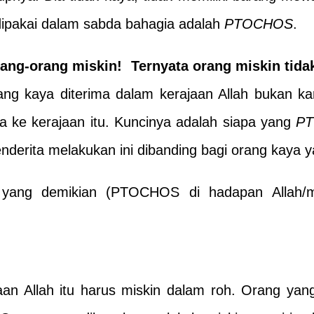
g dipakai dalam sabda bahagia adalah
PTOCHOS
.
ang-orang miskin! Ternyata orang miskin tidak
ang kaya diterima dalam kerajaan Allah bukan k
a ke kerajaan itu. Kuncinya adalah siapa yang
P
derita melakukan ini dibanding bagi orang kaya 
i yang demikian (PTOCHOS di hadapan Allah/m
aan Allah itu harus miskin dalam roh. Orang ya