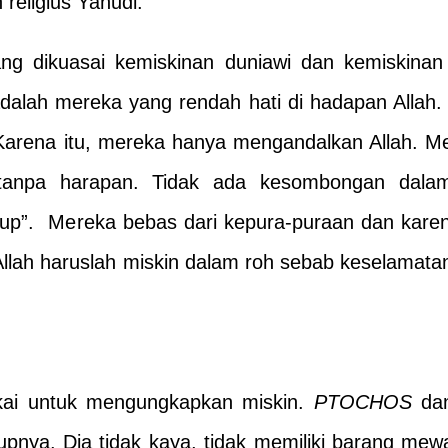
eligius Yahudi.
ng dikuasai kemiskinan duniawi dan kemiskinan s
dalah mereka yang rendah hati di hadapan Allah
 Karena itu, mereka hanya mengandalkan Allah. M
tanpa harapan. Tidak ada kesombongan dalam
ukup”. Mereka bebas dari kepura-puraan dan kare
llah haruslah miskin dalam roh sebab keselamatan
kai untuk mengungkapkan miskin.
PTOCHOS
da
dupnya. Dia tidak kaya, tidak memiliki barang m