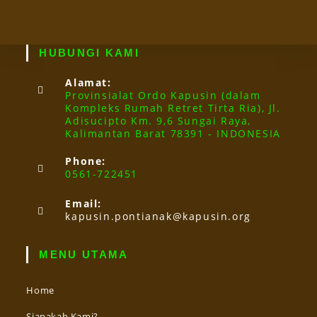
HUBUNGI KAMI
Alamat:
Provinsialat Ordo Kapusin (dalam
Kompleks Rumah Retret Tirta Ria), Jl.
Adisucipto Km. 9,6 Sungai Raya,
Kalimantan Barat 78391 - INDONESIA
Phone:
0561-722451
Email:
kapusin.pontianak@kapusin.org
MENU UTAMA
Home
Siapakah Kami?