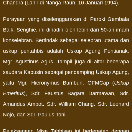
Chandra (Lahir di Nanga Raun, 10 Januari 1994).
Perayaan yang diselenggarakan di Paroki Gembala
Baik, Senghie, ini dihadiri oleh lebih dari 50-an imam
konselebran. Bertindak sebagai selebran utama dan
uskup pentahbis adalah Uskup Agung Pontianak,
Mgr. Agustinus Agus. Tampil juga di altar beberapa
saudara Kapusin sebagai pendamping Uskup Agung,
yaitu Mgr. Hieronymus Bumbun, OFMCap (
Uskup
Emeritus
), Sdr. Faustus Bagara Darmawan, Sdr.
Amandus Ambot, Sdr. William Chang, Sdr. Leonard
Nojo, dan Sdr. Paulus Toni.
Pelaksanaan Misa Tahbisan ini bertepatan dengan