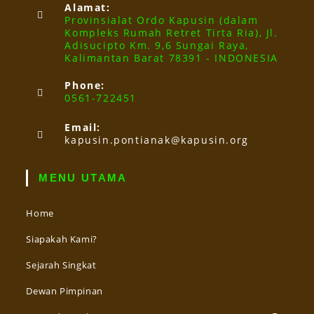
Alamat:
Provinsialat Ordo Kapusin (dalam
Kompleks Rumah Retret Tirta Ria), Jl.
Adisucipto Km. 9,6 Sungai Raya,
Kalimantan Barat 78391 - INDONESIA
Phone:
0561-722451
Email:
kapusin.pontianak@kapusin.org
MENU UTAMA
Home
Siapakah Kami?
Sejarah Singkat
Dewan Pimpinan