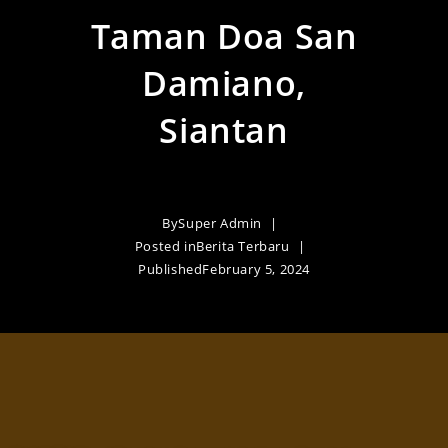
Taman Doa San
Damiano,
Siantan
By
Super Admin
Posted in
Berita Terbaru
Published
February 5, 2024