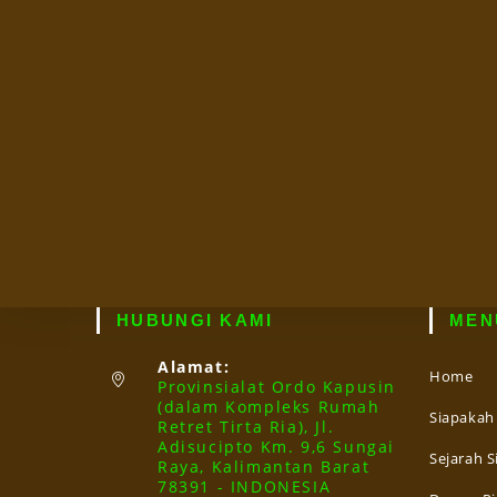
HUBUNGI KAMI
MEN
Alamat:
Home
Provinsialat Ordo Kapusin
(dalam Kompleks Rumah
Siapakah
Retret Tirta Ria), Jl.
Adisucipto Km. 9,6 Sungai
Sejarah S
Raya, Kalimantan Barat
78391 - INDONESIA