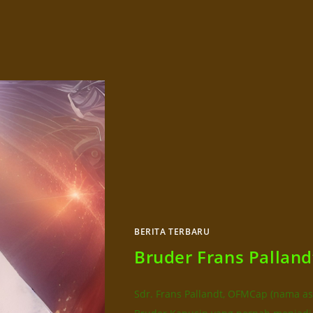
BERITA TERBARU
Bruder Frans Palland
Sdr. Frans Pallandt, OFMCap (nama as