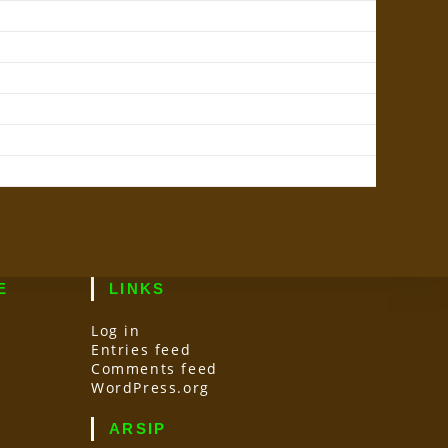
E
LINKS
Log in
Entries feed
Comments feed
WordPress.org
ARSIP