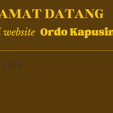
e 2023