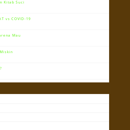
 Kitab Suci
T vs COVID-19
arena Mau
Miskin
?