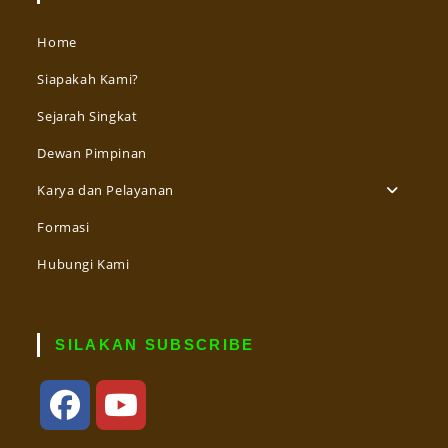
Home
Siapakah Kami?
Sejarah Singkat
Dewan Pimpinan
Karya dan Pelayanan
Formasi
Hubungi Kami
SILAKAN SUBSCRIBE
Opens
Opens