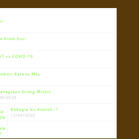
ci
 Kitab Suci
T vs COVID-19
emberi Karena Mau
ahagiaan Orang Miskin
09/2020
Bahagia Itu Adalah…?
12/09/2020