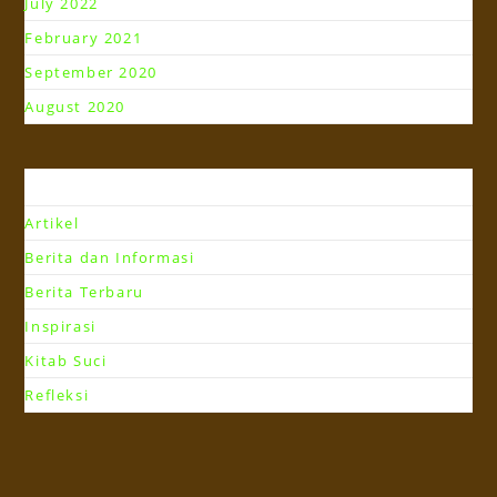
July 2022
February 2021
September 2020
August 2020
Kategori
Artikel
Berita dan Informasi
Berita Terbaru
Inspirasi
Kitab Suci
Refleksi