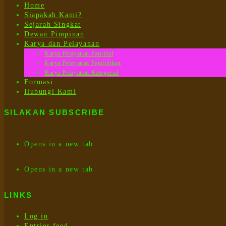
Home
Siapakah Kami?
Sejarah Singkat
Dewan Pimpinan
Karya dan Pelayanan
Karya Pelayanan Parokial
Karya Pelayanan Pendidikan
Karya Pelayanan Kategorial
Formasi
Hubungi Kami
SILAKAN SUBSCRIBE
Opens in a new tab
Opens in a new tab
LINKS
Log in
Entries feed