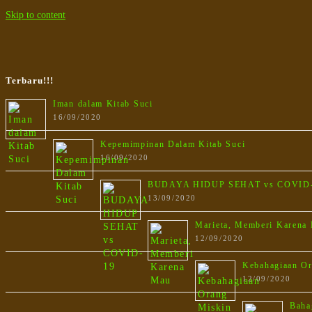
Skip to content
Terbaru!!!
Iman dalam Kitab Suci
16/09/2020
Kepemimpinan Dalam Kitab Suci
16/09/2020
BUDAYA HIDUP SEHAT vs COVID
13/09/2020
Marieta, Memberi Karena
12/09/2020
Kebahagiaan O
12/09/2020
Baha