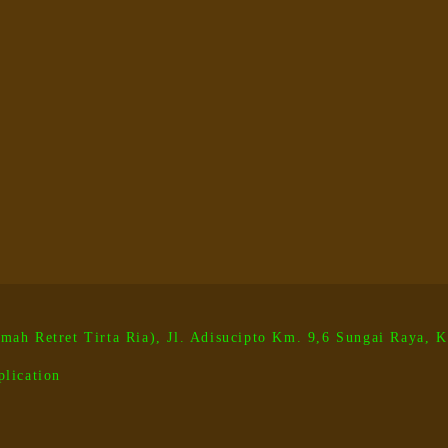
mah Retret Tirta Ria), Jl. Adisucipto Km. 9,6 Sungai Raya,
plication