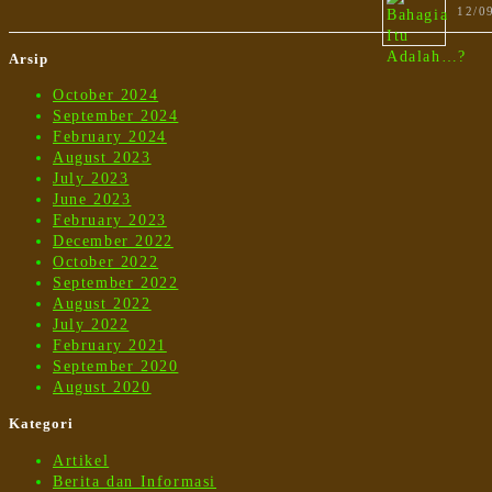
12/0
Arsip
October 2024
September 2024
February 2024
August 2023
July 2023
June 2023
February 2023
December 2022
October 2022
September 2022
August 2022
July 2022
February 2021
September 2020
August 2020
Kategori
Artikel
Berita dan Informasi