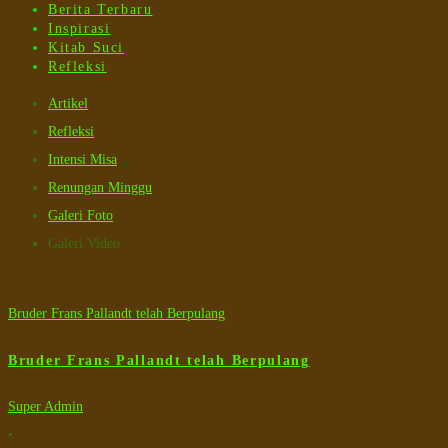
Berita Terbaru
Inspirasi
Kitab Suci
Refleksi
Artikel
Refleksi
Intensi Misa
Renungan Minggu
Galeri Foto
Galeri Video
Bruder Frans Pallandt telah Berpulang
Bruder Frans Pallandt telah Berpulang
Super Admin
•