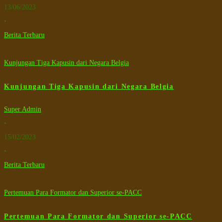
13/06/2023
•
Berita Terbaru
Kunjungan Tiga Kapusin dari Negara Belgia
Kunjungan Tiga Kapusin dari Negara Belgia
Super Admin
•
15/02/2023
•
Berita Terbaru
Pertemuan Para Formator dan Superior se-PACC
Pertemuan Para Formator dan Superior se-PACC