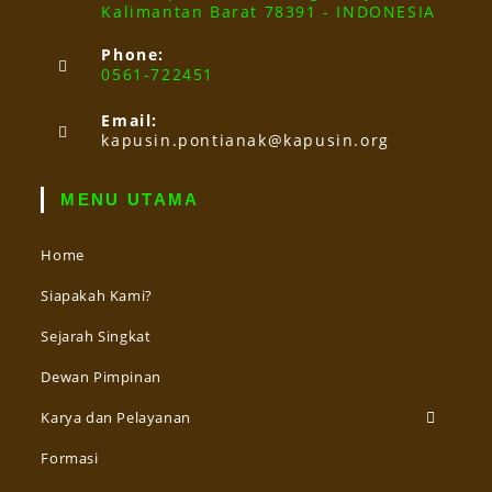
Kalimantan Barat 78391 - INDONESIA
Phone:
0561-722451
Email:
kapusin.pontianak@kapusin.org
MENU UTAMA
Home
Siapakah Kami?
Sejarah Singkat
Dewan Pimpinan
Karya dan Pelayanan
Formasi