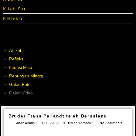
Kitab Suci
Refleksi
Artikel
Refleksi
Intensi Misa
Renungan Minggu
Galeri Foto
Galeri Video
Bruder Frans Pallandt telah Berpulang
•
•
•
Super Admin
13/06/2023
Berita Terbaru
No Comments