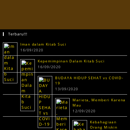
Terbaru!!!
Iman dalam Kitab Suci
16/09/2020
Kepemimpinan Dalam Kitab Suci
16/09/2020
BUDAYA HIDUP SEHAT vs COVID-
19
13/09/2020
Marieta, Memberi Karena
Mau
12/09/2020
Kebahagiaan
Orang Miskin