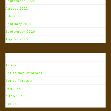
September 2022
August 2022
July 2022
February 2021
September 2020
August 2020
Kategori
Artikel
Berita dan Informasi
Berita Terbaru
Inspirasi
Kitab Suci
Refleksi