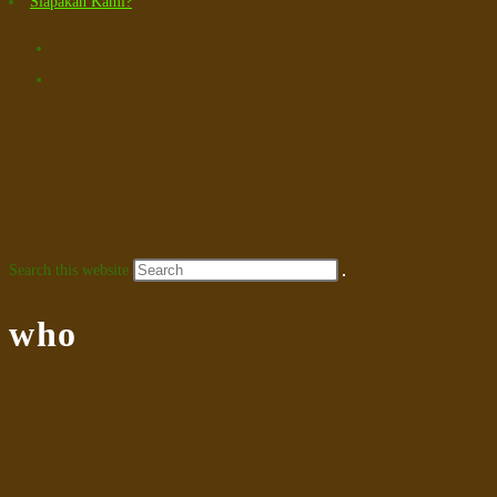
Siapakah Kami?
Search this website
who