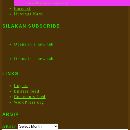
Karya Pelayanan Kategorial
Formasi
Hubungi Kami
SILAKAN SUBSCRIBE
Opens in a new tab
Opens in a new tab
LINKS
Log in
Entries feed
Comments feed
WordPress.org
ARSIP
ARSIP