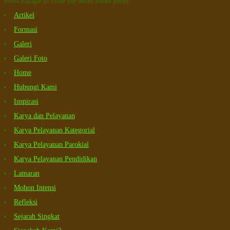
Press Escape to close the Main Menu panel
Artikel
Formasi
Galeri
Galeri Foto
Home
Hubungi Kami
Inspirasi
Karya dan Pelayanan
Karya Pelayanan Kategorial
Karya Pelayanan Parokial
Karya Pelayanan Pendidikan
Lamaran
Mohon Intensi
Refleksi
Sejarah Singkat