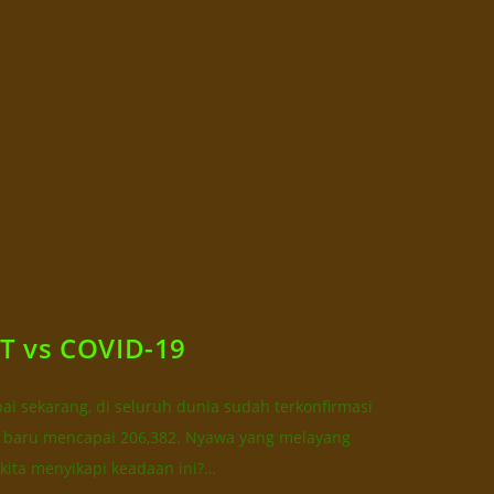
 vs COVID-19
i sekarang, di seluruh dunia sudah terkonfirmasi
s baru mencapai 206,382. Nyawa yang melayang
 kita menyikapi keadaan ini?…