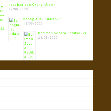
Kebahagiaan Orang Miskin
12/09/2020
Bahagia Itu Adalah…?
12/09/2020
Beriman Secara Radikal (2)
28/08/2020