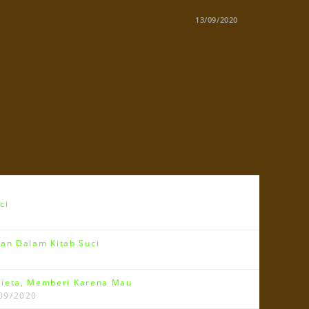
13/09/2020
ci
an Dalam Kitab Suci
ieta, Memberi Karena Mau
09/2020